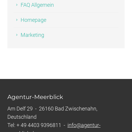
FAQ Allgemein
Homepage
Marketing
Agentur-Meerblick
Am Delf 29 - 26160 Bad Zwischenahn,
Deutschland
Tel: + 49 4403 9396811 -
info@agentur-