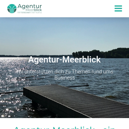
Agentur-Meerblick
Wir unterstützen dich zu Themen rund ums
Business