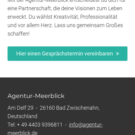
eine Partnerschaft, die deine Visionen zum Leben
erweckt. Du wählst Kreativität, Professionalität
und vor allem Herz. Lass uns gemeinsam Großes
schaffen!
Hier einen Gesprächstermin vereinbaren
Agentur-Meerblick
Am Delf 29 - 26160 Bad Zwischenahn,
Deutschland
Tel: + 49 4403 9396811 -
info@agentur-
meerblick.de