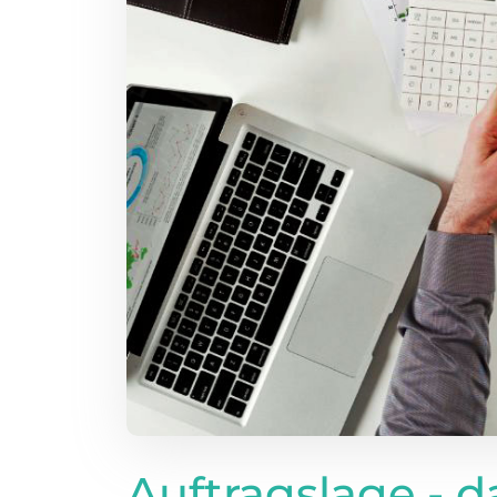
Auftragslage - d