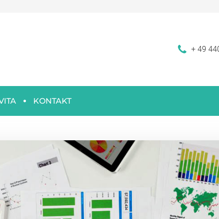
+ 49 44
VITA
KONTAKT