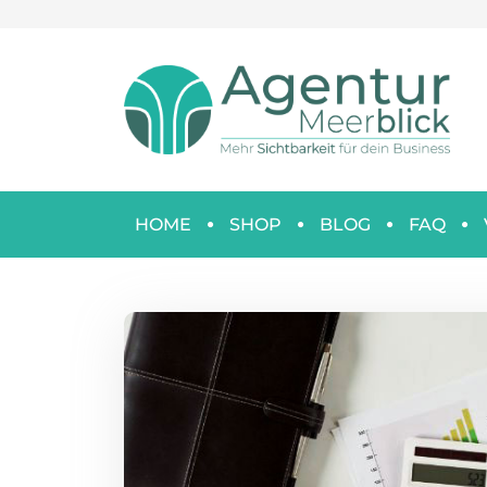
HOME
SHOP
BLOG
FAQ