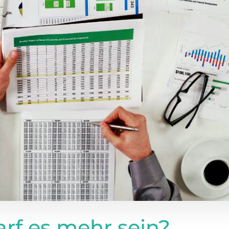
arf es mehr sein?