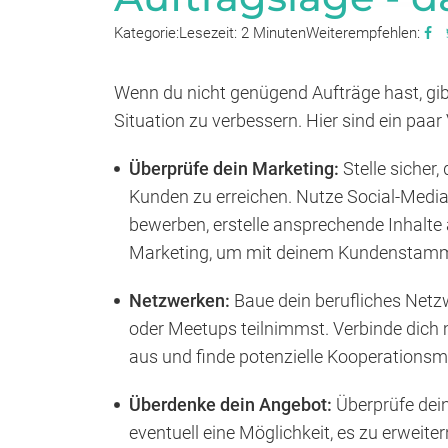
Kategorie:
Lesezeit: 2 Minuten
Weiterempfehlen:
Wenn du nicht genügend Aufträge hast, gibt
Situation zu verbessern. Hier sind ein paar
Überprüfe dein Marketing:
Stelle sicher,
Kunden zu erreichen. Nutze Social-Media
bewerben, erstelle ansprechende Inhalte 
Marketing, um mit deinem Kundenstamm 
Netzwerken:
Baue dein berufliches Netz
oder Meetups teilnimmst. Verbinde dich 
aus und finde potenzielle Kooperations
Überdenke dein Angebot:
Überprüfe dein
eventuell eine Möglichkeit, es zu erweit