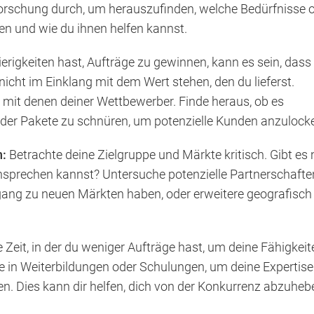
orschung durch, um herauszufinden, welche Bedürfnisse 
n und wie du ihnen helfen kannst.
igkeiten hast, Aufträge zu gewinnen, kann es sein, dass
icht im Einklang mit dem Wert stehen, den du lieferst.
e mit denen deiner Wettbewerber. Finde heraus, ob es
 oder Pakete zu schnüren, um potenzielle Kunden anzulock
n:
Betrachte deine Zielgruppe und Märkte kritisch. Gibt es
sprechen kannst? Untersuche potenzielle Partnerschafte
ang zu neuen Märkten haben, oder erweitere geografisch
 Zeit, in der du weniger Aufträge hast, um deine Fähigkei
e in Weiterbildungen oder Schulungen, um deine Expertise
en. Dies kann dir helfen, dich von der Konkurrenz abzuhe