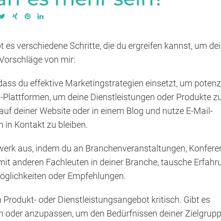
 es verschiedene Schritte, die du ergreifen kannst, um de
 Vorschläge von mir:
 dass du effektive Marketingstrategien einsetzt, um potenzi
-Plattformen, um deine Dienstleistungen oder Produkte z
auf deiner Website oder in einem Blog und nutze E-Mail-
in Kontakt zu bleiben.
werk aus, indem du an Branchenveranstaltungen, Konfer
mit anderen Fachleuten in deiner Branche, tausche Erfah
möglichkeiten oder Empfehlungen.
 Produkt- oder Dienstleistungsangebot kritisch. Gibt es
ern oder anzupassen, um den Bedürfnissen deiner Zielgrup