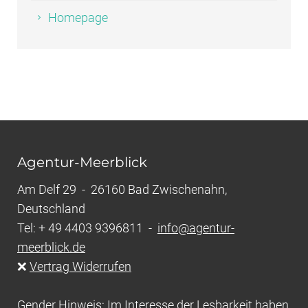
Homepage
Agentur-Meerblick
Am Delf 29 - 26160 Bad Zwischenahn,
Deutschland
Tel: + 49 4403 9396811 -
info@agentur-
meerblick.de
❌
Vertrag Widerrufen
Gender Hinweis: Im Interesse der Lesbarkeit haben