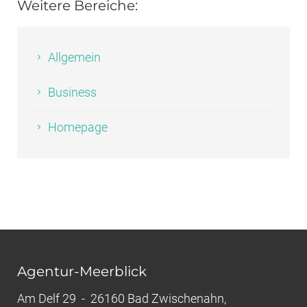
Weitere Bereiche:
Allgemein
Business
Homepage
Agentur-Meerblick
Am Delf 29 - 26160 Bad Zwischenahn,